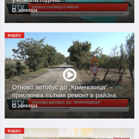
30/09/2024
ВИДЕО
Отново автобус до „Кринчовица“ –
приключва пътния ремонт в района.
29/09/2024
ВИДЕО