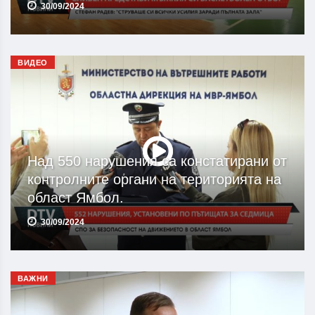
30/09/2024
ВИДЕО
Над 550 нарушения са констатирани от
контролните органи на територията на
област Ямбол.
30/09/2024
ВАЖНИ