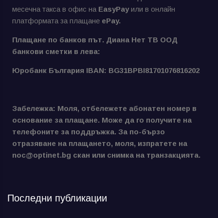
месечна такса в офис на
EasyPay
или в онлайн
платформата за плащане
ePay.
Плащане по банков път. Диана Нет ТВ ООД
банкови сметки в лева:
Юробанк България IBAN: BG31BPBI81701076816202
Забележка: Моля, отбележете абонатен номер в
основание за плащане. Може да го получите на
телефоните за поддръжка. За по-бързо
отразяване на плащането, моля, изпратете на
noc@optinet.bg скан или снимка на транзакцията.
Последни публикации