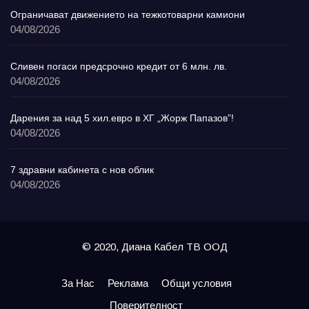
Ограничават движението на тежкотоварни камиони
04/08/2026
Сливен погаси предсрочно кредит от 6 млн. лв.
04/08/2026
Дарения за над 5 хил.евро в ХГ „Жорж Папазов”!
04/08/2026
7 здравни кабинета с нов облик
04/08/2026
© 2020, Диана Кабел ТВ ООД
За Нас
Реклама
Общи условия
Поверителност