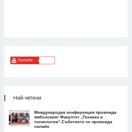
Youtube
Най-четени
Международна конференция провежда
ямболският Факултет „Техника и
технологии“.Събитието се провежда
онлайн