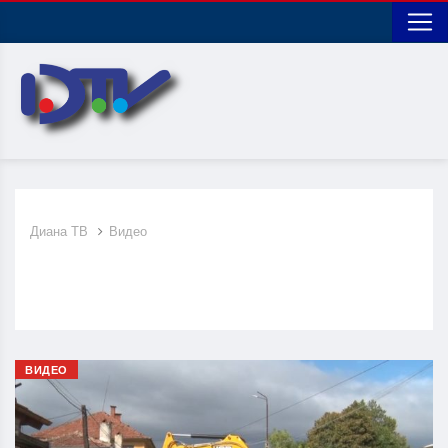
Диана ТВ
Видео
ВИДЕО