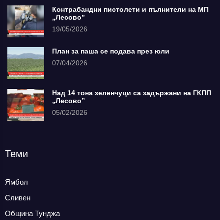
Контрабандни пистолети и пълнители на МП
„Лесово”
19/05/2026
План за паша се подава през юли
07/04/2026
Над 14 тона зеленчуци са задържани на ГКПП
„Лесово”
05/02/2026
Теми
Ямбол
Сливен
Община Тунджа