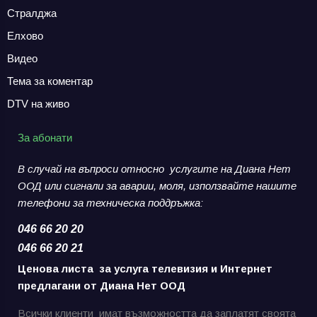
Стралджа
Елхово
Видео
Тема за коментар
DTV на живо
За абонати
В случай на въпроси относно услугите на Диана Нет
ООД или сигнали за аварии,
моля, използвайте нашите
телефони за
техническа поддръжка:
046 66 20 20
046 66 20 21
Ценова листа за услуга телевизия и Интернет
предлагани от Диана Нет ООД
Всички клиенти имат възможността да заплатят своята