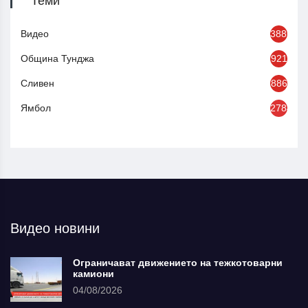
Теми
Видео
3886
Община Тунджа
921
Сливен
886
Ямбол
2784
Видео новини
Ограничават движението на тежкотоварни
камиони
04/08/2026