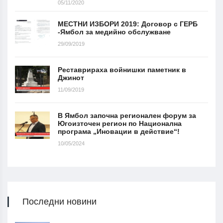
05/11/2020
МЕСТНИ ИЗБОРИ 2019: Договор с ГЕРБ
-Ямбол за медийно обслужване
29/09/2019
Реставрираха войнишки паметник в
Джинот
11/09/2019
В Ямбол започна регионален форум за
Югоизточен регион по Национална
програма „Иновации в действие“!
10/05/2024
Последни новини