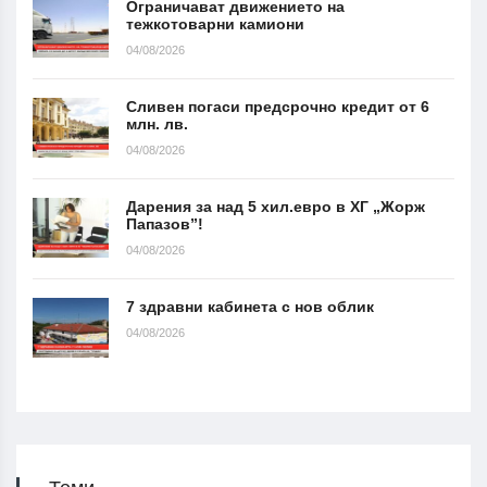
Ограничават движението на
тежкотоварни камиони
04/08/2026
Сливен погаси предсрочно кредит от 6
млн. лв.
04/08/2026
Дарения за над 5 хил.евро в ХГ „Жорж
Папазов”!
04/08/2026
7 здравни кабинета с нов облик
04/08/2026