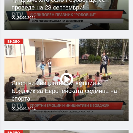
проведе на 28 септември!
29/09/2024
ВИДЕО
Спортни инициативи и емоции в
Бояджик за Европейската седмица на
спорта.
29/09/2024
ВИДЕО