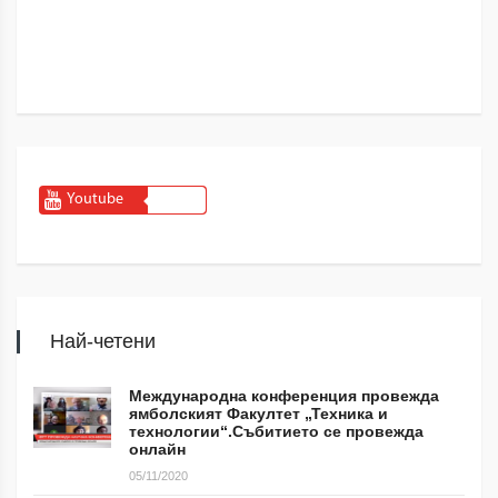
Youtube
Най-четени
Международна конференция провежда
ямболският Факултет „Техника и
технологии“.Събитието се провежда
онлайн
05/11/2020