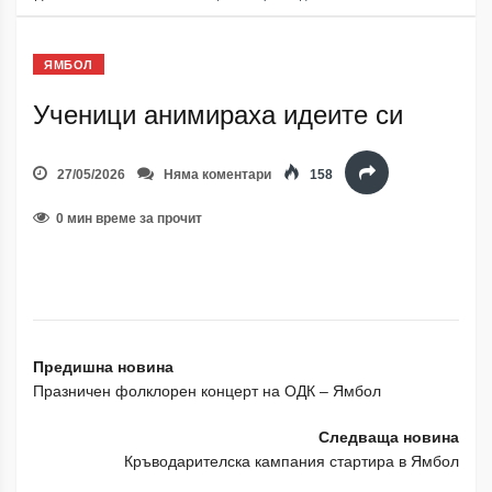
ЯМБОЛ
Ученици анимираха идеите си
27/05/2026
Няма коментари
158
0 мин време за прочит
Предишна новина
Празничен фолклорен концерт на ОДК – Ямбол
Следваща новина
Кръводарителска кампания стартира в Ямбол