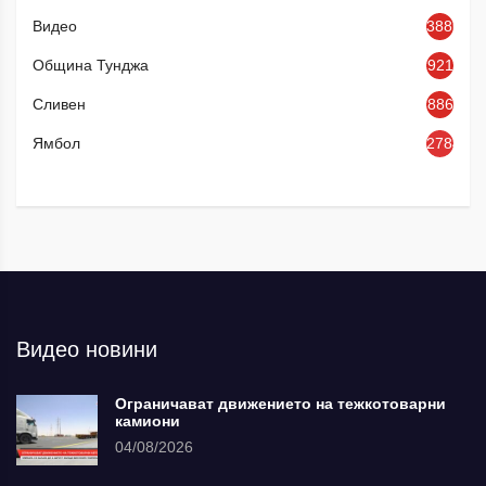
Видео
3886
Община Тунджа
921
Сливен
886
Ямбол
2784
Видео новини
Ограничават движението на тежкотоварни
камиони
04/08/2026