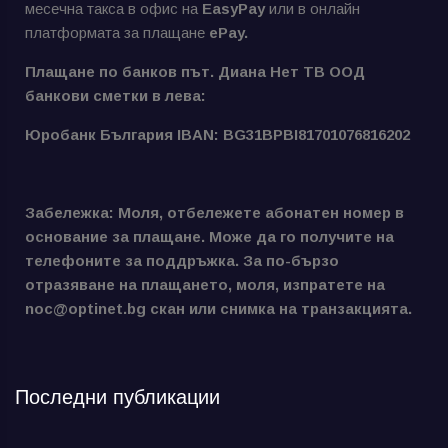
месечна такса в офис на
EasyPay
или в онлайн
платформата за плащане
ePay.
Плащане по банков път. Диана Нет ТВ ООД
банкови сметки в лева:
Юробанк България IBAN: BG31BPBI81701076816202
Забележка: Моля, отбележете абонатен номер в
основание за плащане. Може да го получите на
телефоните за поддръжка. За по-бързо
отразяване на плащането, моля, изпратете на
noc@optinet.bg скан или снимка на транзакцията.
Последни публикации