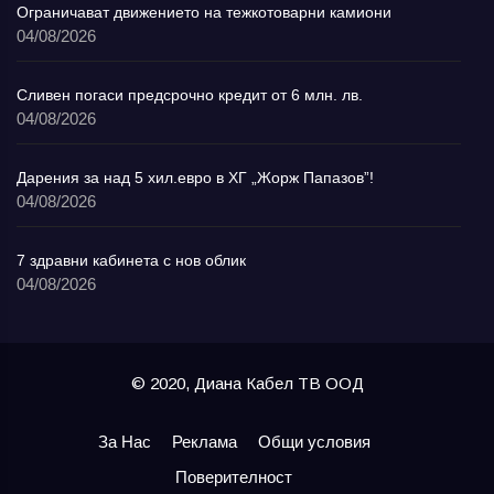
Ограничават движението на тежкотоварни камиони
04/08/2026
Сливен погаси предсрочно кредит от 6 млн. лв.
04/08/2026
Дарения за над 5 хил.евро в ХГ „Жорж Папазов”!
04/08/2026
7 здравни кабинета с нов облик
04/08/2026
© 2020, Диана Кабел ТВ ООД
За Нас
Реклама
Общи условия
Поверителност