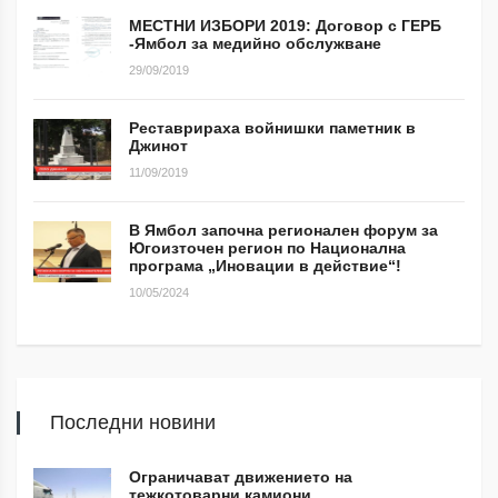
МЕСТНИ ИЗБОРИ 2019: Договор с ГЕРБ
-Ямбол за медийно обслужване
29/09/2019
Реставрираха войнишки паметник в
Джинот
11/09/2019
В Ямбол започна регионален форум за
Югоизточен регион по Национална
програма „Иновации в действие“!
10/05/2024
Последни новини
Ограничават движението на
тежкотоварни камиони