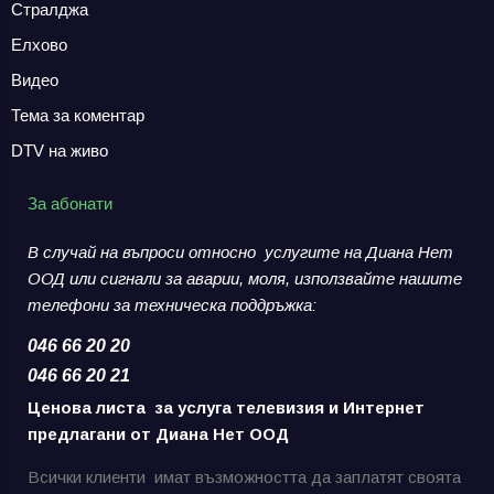
Стралджа
Елхово
Видео
Тема за коментар
DTV на живо
За абонати
В случай на въпроси относно услугите на Диана Нет
ООД или сигнали за аварии,
моля, използвайте нашите
телефони за
техническа поддръжка:
046 66 20 20
046 66 20 21
Ценова листа за услуга телевизия и Интернет
предлагани от Диана Нет ООД
Всички клиенти имат възможността да заплатят своята