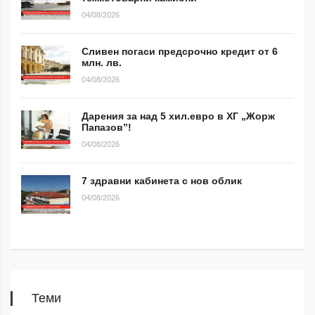
04/08/2026
Сливен погаси предсрочно кредит от 6
млн. лв.
04/08/2026
Дарения за над 5 хил.евро в ХГ „Жорж
Папазов”!
04/08/2026
7 здравни кабинета с нов облик
04/08/2026
Теми