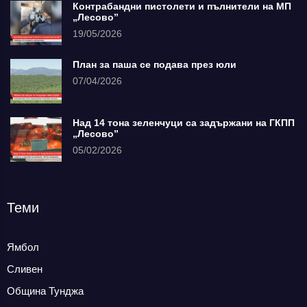
Контрабандни пистолети и пълнители на МП
„Лесово”
19/05/2026
План за паша се подава през юли
07/04/2026
Над 14 тона зеленчуци са задържани на ГКПП
„Лесово”
05/02/2026
Теми
Ямбол
Сливен
Община Тунджа