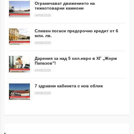
Ограничават движението на
тежкотоварни камиони
04/08/2026
Сливен погаси предсрочно кредит от 6
млн. лв.
04/08/2026
Дарения за над 5 хил.евро в ХГ „Жорж
Папазов”!
04/08/2026
7 здравни кабинета с нов облик
04/08/2026