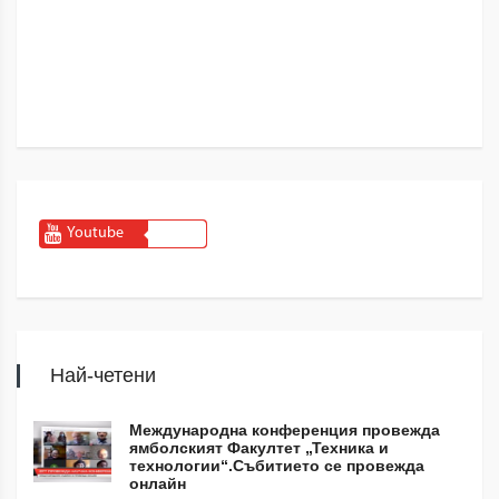
Youtube
Най-четени
Международна конференция провежда
ямболският Факултет „Техника и
технологии“.Събитието се провежда
онлайн