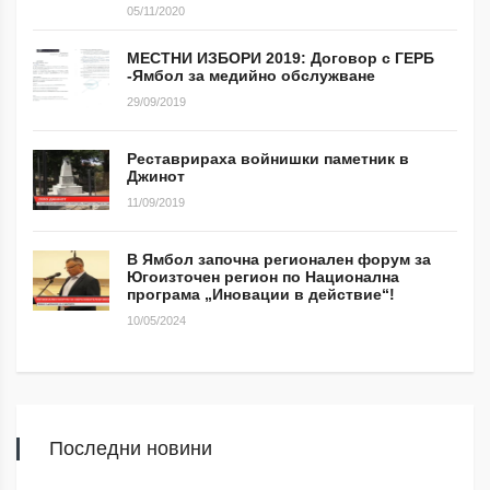
05/11/2020
МЕСТНИ ИЗБОРИ 2019: Договор с ГЕРБ
-Ямбол за медийно обслужване
29/09/2019
Реставрираха войнишки паметник в
Джинот
11/09/2019
В Ямбол започна регионален форум за
Югоизточен регион по Национална
програма „Иновации в действие“!
10/05/2024
Последни новини