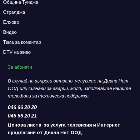
Община Тунджа
Стралджа
Елхово
Видео
Тема за коментар
DTV на живо
За абонати
В случай на въпроси относно услугите на Диана Нет
ООД или сигнали за аварии,
моля, използвайте нашите
телефони за
техническа поддръжка:
046 66 20 20
046 66 20 21
Ценова листа за услуга телевизия и Интернет
предлагани от Диана Нет ООД