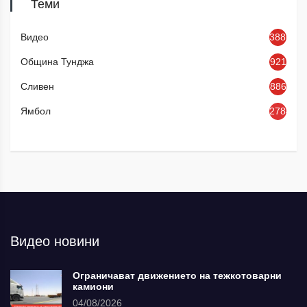
Теми
Видео
3886
Община Тунджа
921
Сливен
886
Ямбол
2784
Видео новини
Ограничават движението на тежкотоварни
камиони
04/08/2026