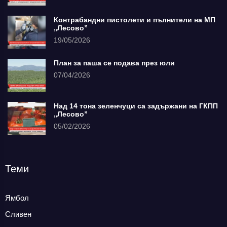
Контрабандни пистолети и пълнители на МП
„Лесово”
19/05/2026
План за паша се подава през юли
07/04/2026
Над 14 тона зеленчуци са задържани на ГКПП
„Лесово”
05/02/2026
Теми
Ямбол
Сливен