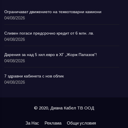
Ограничават движението на тежкотоварни камиони
04/08/2026
Сливен погаси предсрочно кредит от 6 млн. лв.
04/08/2026
Дарения за над 5 хил.евро в ХГ „Жорж Папазов”!
04/08/2026
7 здравни кабинета с нов облик
04/08/2026
© 2020, Диана Кабел ТВ ООД
За Нас
Реклама
Общи условия