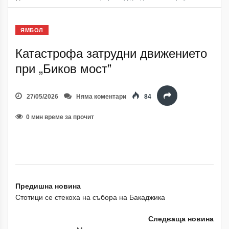
ЯМБОЛ
Катастрофа затрудни движението
при „Биков мост”
27/05/2026
Няма коментари
84
0 мин време за прочит
Предишна новина
Стотици се стекоха на събора на Бакаджика
Следваща новина