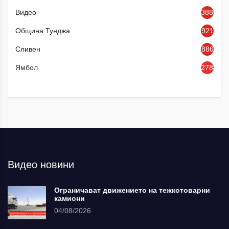
Видео
3886
Община Тунджа
921
Сливен
886
Ямбол
2784
Видео новини
Ограничават движението на тежкотоварни
камиони
04/08/2026