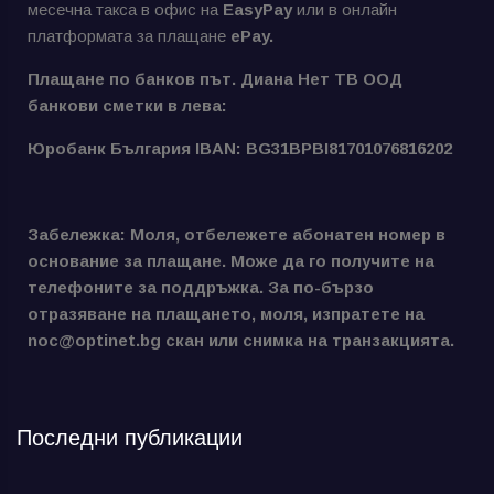
месечна такса в офис на
EasyPay
или в онлайн
платформата за плащане
ePay.
Плащане по банков път. Диана Нет ТВ ООД
банкови сметки в лева:
Юробанк България IBAN: BG31BPBI81701076816202
Забележка: Моля, отбележете абонатен номер в
основание за плащане. Може да го получите на
телефоните за поддръжка. За по-бързо
отразяване на плащането, моля, изпратете на
noc@optinet.bg скан или снимка на транзакцията.
Последни публикации