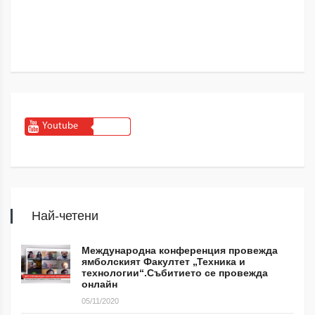
Youtube
Най-четени
Международна конференция провежда
ямболският Факултет „Техника и
технологии“.Събитието се провежда
онлайн
05/11/2020