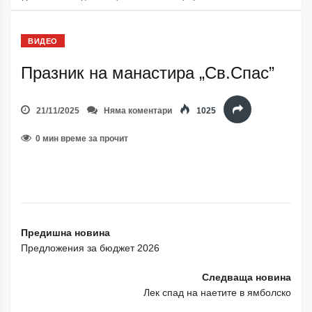
ВИДЕО
Празник на манастира „Св.Спас”
21/11/2025
Няма коментари
1025
0 мин време за прочит
Предишна новина
Предложения за бюджет 2026
Следваща новина
Лек спад на наетите в ямболско