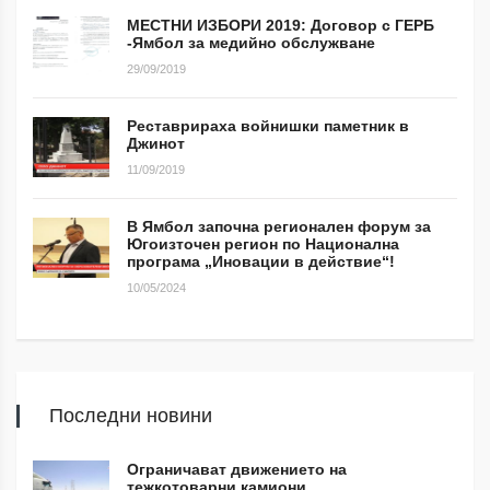
МЕСТНИ ИЗБОРИ 2019: Договор с ГЕРБ
-Ямбол за медийно обслужване
29/09/2019
Реставрираха войнишки паметник в
Джинот
11/09/2019
В Ямбол започна регионален форум за
Югоизточен регион по Национална
програма „Иновации в действие“!
10/05/2024
Последни новини
Ограничават движението на
тежкотоварни камиони