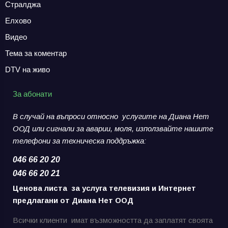
Стралджа
Елхово
Видео
Тема за коментар
DTV на живо
За абонати
В случай на въпроси относно услугите на Диана Нет
ООД или сигнали за аварии,
моля, използвайте нашите
телефони за
техническа поддръжка:
046 66 20 20
046 66 20 21
Ценова листа за услуга телевизия и Интернет
предлагани от Диана Нет ООД
Всички клиенти имат възможността да заплатят своята