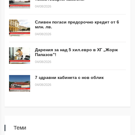
04/08/2026
Сливен погаси предсрочно кредит от 6
млн. лв.
04/08/2026
Дарения за над 5 хил.евро в ХГ „Жорж
Папазов”!
04/08/2026
7 здравни кабинета с нов облик
04/08/2026
Теми