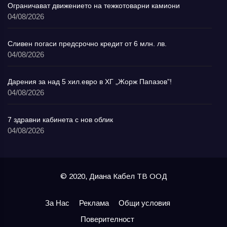
Ограничават движението на тежкотоварни камиони
04/08/2026
Сливен погаси предсрочно кредит от 6 млн. лв.
04/08/2026
Дарения за над 5 хил.евро в ХГ „Жорж Папазов”!
04/08/2026
7 здравни кабинета с нов облик
04/08/2026
© 2020, Диана Кабел ТВ ООД
За Нас
Реклама
Общи условия
Поверителност