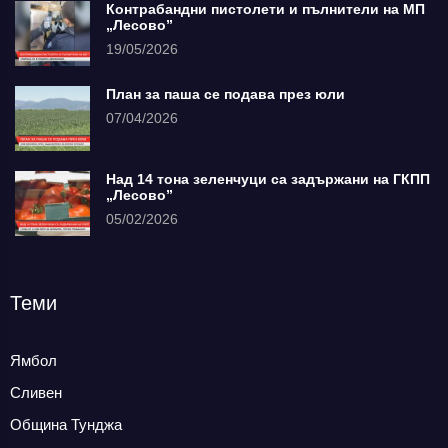
Контрабандни пистолети и пълнители на МП
„Лесово”
19/05/2026
План за паша се подава през юли
07/04/2026
Над 14 тона зеленчуци са задържани на ГКПП
„Лесово”
05/02/2026
Теми
Ямбол
Сливен
Община Тунджа