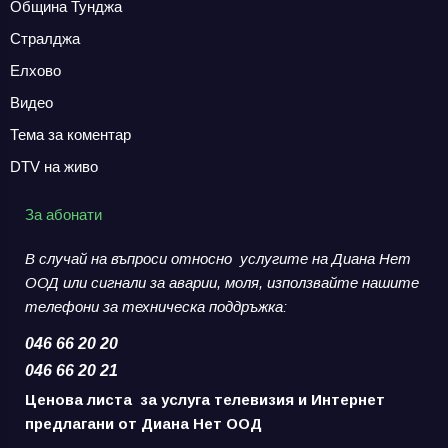
Община Тунджа
Стралджа
Елхово
Видео
Тема за коментар
DTV на живо
За абонати
В случай на въпроси относно услугите на Диана Нет
ООД или сигнали за аварии,
моля, използвайте нашите
телефони за
техническа поддръжка:
046 66 20 20
046 66 20 21
Ценова листа за услуга телевизия и Интернет
предлагани от Диана Нет ООД