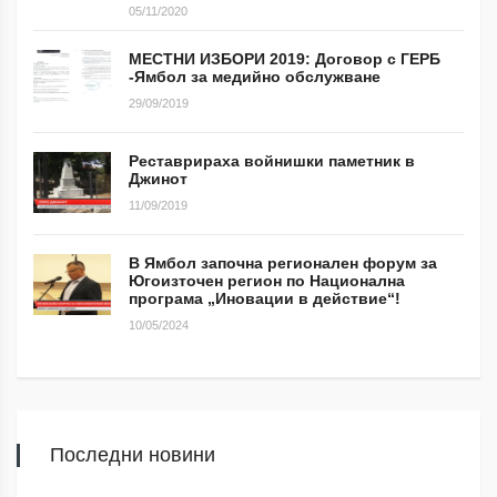
05/11/2020
МЕСТНИ ИЗБОРИ 2019: Договор с ГЕРБ
-Ямбол за медийно обслужване
29/09/2019
Реставрираха войнишки паметник в
Джинот
11/09/2019
В Ямбол започна регионален форум за
Югоизточен регион по Национална
програма „Иновации в действие“!
10/05/2024
Последни новини