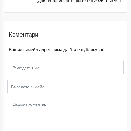
„Дни на кариерното развитие 2025“ във ФТТ
Коментари
Вашият имейл адрес няма да бъде публикуван.