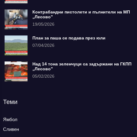
Контрабандни пистолети и пълнители на МП
„Лесово”
19/05/2026
План за паша се подава през юли
07/04/2026
Над 14 тона зеленчуци са задържани на ГКПП
„Лесово”
05/02/2026
Теми
Ямбол
Сливен