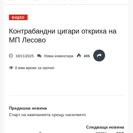
ВИДЕО
Контрабандни цигари откриха на
МП Лесово
18/11/2025
Няма коментари
406
0 мин време за прочит
Предишна новина
Старт на кампанията срещу насилието
Следваща новина