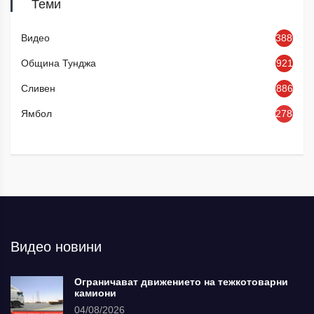
Теми
Видео
3886
Община Тунджа
921
Сливен
886
Ямбол
2784
Видео новини
Ограничават движението на тежкотоварни
камиони
04/08/2026