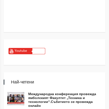
Youtube
Най-четени
Международна конференция провежда
ямболският Факултет „Техника и
технологии“.Събитието се провежда
онлайн