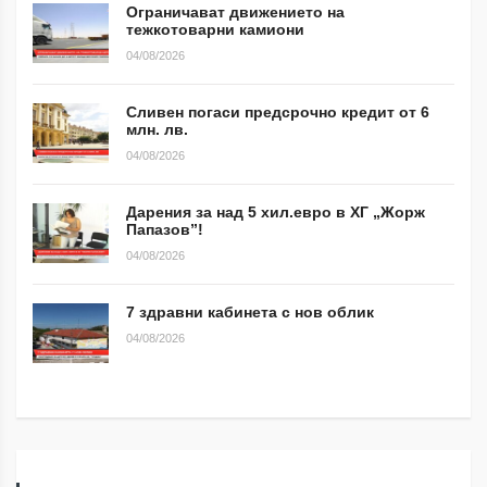
Ограничават движението на
тежкотоварни камиони
04/08/2026
Сливен погаси предсрочно кредит от 6
млн. лв.
04/08/2026
Дарения за над 5 хил.евро в ХГ „Жорж
Папазов”!
04/08/2026
7 здравни кабинета с нов облик
04/08/2026