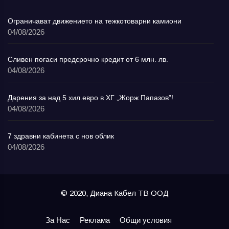
Ограничават движението на тежкотоварни камиони
04/08/2026
Сливен погаси предсрочно кредит от 6 млн. лв.
04/08/2026
Дарения за над 5 хил.евро в ХГ „Жорж Папазов”!
04/08/2026
7 здравни кабинета с нов облик
04/08/2026
© 2020, Диана Кабел ТВ ООД
За Нас
Реклама
Общи условия