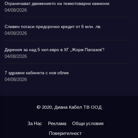
Ограничават движението на тежкотоварни камиони
04/08/2026
Сливен погаси предсрочно кредит от 6 млн. лв.
04/08/2026
Дарения за над 5 хил.евро в ХГ „Жорж Папазов”!
04/08/2026
7 здравни кабинета с нов облик
04/08/2026
© 2020, Диана Кабел ТВ ООД
За Нас
Реклама
Общи условия
Поверителност