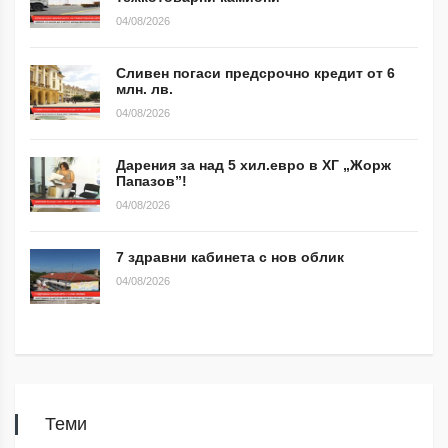
04/08/2026
Сливен погаси предсрочно кредит от 6
млн. лв.
04/08/2026
Дарения за над 5 хил.евро в ХГ „Жорж
Папазов”!
04/08/2026
7 здравни кабинета с нов облик
04/08/2026
Теми