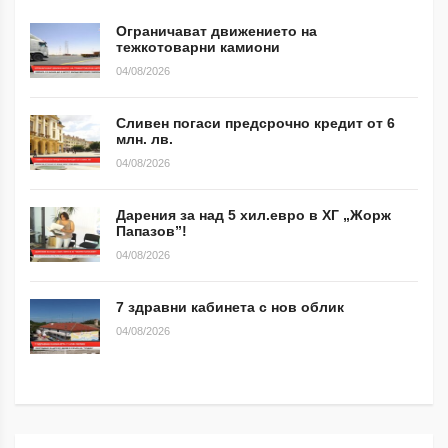
Ограничават движението на
тежкотоварни камиони
04/08/2026
Сливен погаси предсрочно кредит от 6
млн. лв.
04/08/2026
Дарения за над 5 хил.евро в ХГ „Жорж
Папазов”!
04/08/2026
7 здравни кабинета с нов облик
04/08/2026