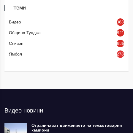
Теми
Видео
3886
Община Тунджа
921
Сливен
886
Ямбол
2784
Видео новини
Ограничават движението на тежкотоварни
камиони