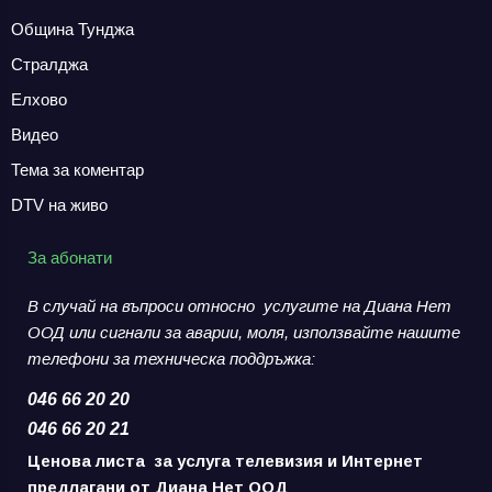
Община Тунджа
Стралджа
Елхово
Видео
Тема за коментар
DTV на живо
За абонати
В случай на въпроси относно услугите на Диана Нет
ООД или сигнали за аварии,
моля, използвайте нашите
телефони за
техническа поддръжка:
046 66 20 20
046 66 20 21
Ценова листа за услуга телевизия и Интернет
предлагани от Диана Нет ООД