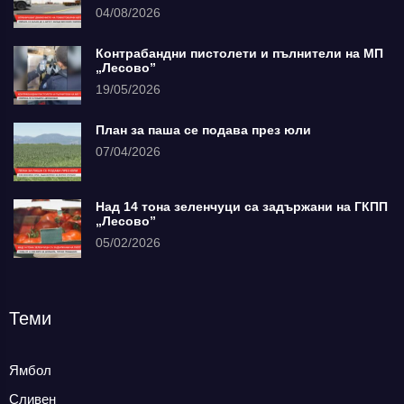
04/08/2026
Контрабандни пистолети и пълнители на МП
„Лесово”
19/05/2026
План за паша се подава през юли
07/04/2026
Над 14 тона зеленчуци са задържани на ГКПП
„Лесово”
05/02/2026
Теми
Ямбол
Сливен