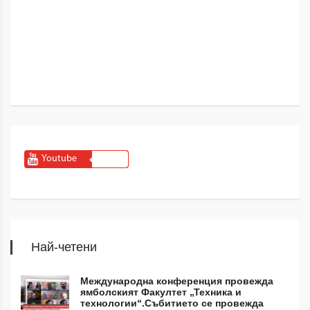
Youtube
Най-четени
Международна конференция провежда
ямболският Факултет „Техника и
технологии“.Събитието се провежда