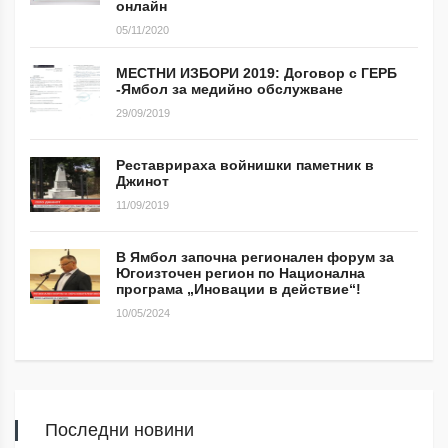
онлайн
05/11/2020
МЕСТНИ ИЗБОРИ 2019: Договор с ГЕРБ
-Ямбол за медийно обслужване
29/09/2019
Реставрираха войнишки паметник в
Джинот
11/09/2019
В Ямбол започна регионален форум за
Югоизточен регион по Национална
програма „Иновации в действие“!
10/05/2024
Последни новини