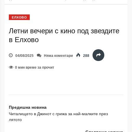
ЕЛХОВО
Летни вечери с кино под звездите
в Елхово
04/08/2025
Няма коментари
288
0 мин време за прочит
Предишна новина
Читалището в Джинот с грижа за най-малките през
лятото