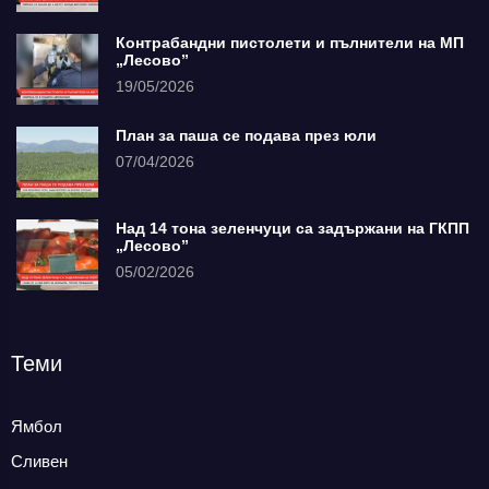
Контрабандни пистолети и пълнители на МП
„Лесово”
19/05/2026
План за паша се подава през юли
07/04/2026
Над 14 тона зеленчуци са задържани на ГКПП
„Лесово”
05/02/2026
Теми
Ямбол
Сливен