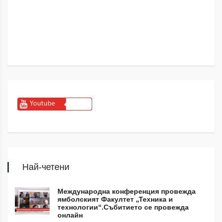
Youtube
Най-четени
Международна конференция провежда
ямболският Факултет „Техника и
технологии“.Събитието се провежда
онлайн