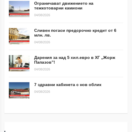
Ограничават движението на
тежкотоварни камиони
04/08/2026
Сливен погаси предсрочно кредит от 6
млн. лв.
04/08/2026
Дарения за над 5 хил.евро в ХГ „Жорж
Папазов”!
04/08/2026
7 здравни кабинета с нов облик
04/08/2026