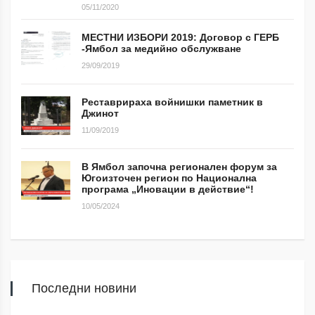
05/11/2020
МЕСТНИ ИЗБОРИ 2019: Договор с ГЕРБ
-Ямбол за медийно обслужване
29/09/2019
Реставрираха войнишки паметник в
Джинот
11/09/2019
В Ямбол започна регионален форум за
Югоизточен регион по Национална
програма „Иновации в действие“!
10/05/2024
Последни новини