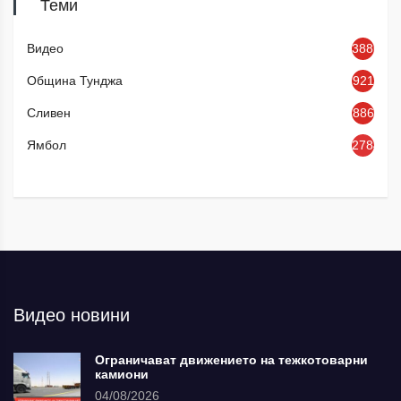
Теми
Видео
3886
Община Тунджа
921
Сливен
886
Ямбол
2784
Видео новини
Ограничават движението на тежкотоварни
камиони
04/08/2026