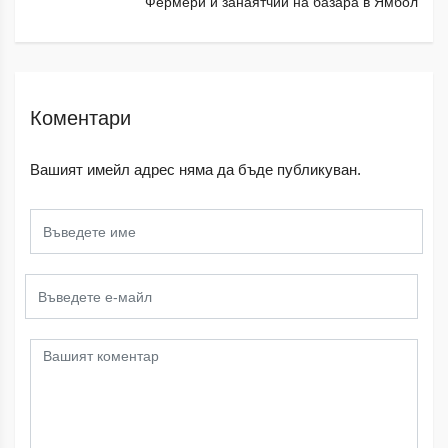
Фермери и занаятчии на базара в Ямбол
Коментари
Вашият имейл адрес няма да бъде публикуван.