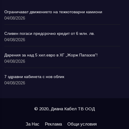
Ограничават движението на тежкотоварни камиони
04/08/2026
Сливен погаси предсрочно кредит от 6 млн. лв.
04/08/2026
Дарения за над 5 хил.евро в ХГ „Жорж Папазов”!
04/08/2026
7 здравни кабинета с нов облик
04/08/2026
© 2020, Диана Кабел ТВ ООД
За Нас
Реклама
Общи условия