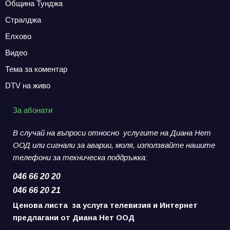
Община Тунджа
Стралджа
Елхово
Видео
Тема за коментар
DTV на живо
За абонати
В случай на въпроси относно услугите на Диана Нет
ООД или сигнали за аварии,
моля, използвайте нашите
телефони за
техническа поддръжка:
046 66 20 20
046 66 20 21
Ценова листа за услуга телевизия и Интернет
предлагани от Диана Нет ООД