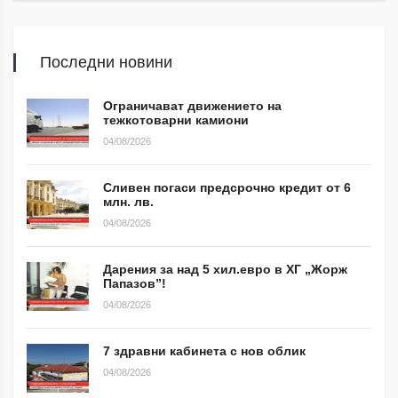
Последни новини
Ограничават движението на
тежкотоварни камиони
04/08/2026
Сливен погаси предсрочно кредит от 6
млн. лв.
04/08/2026
Дарения за над 5 хил.евро в ХГ „Жорж
Папазов”!
04/08/2026
7 здравни кабинета с нов облик
04/08/2026