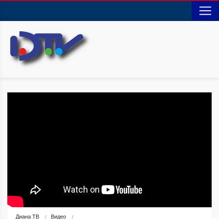
Диана ТВ
Видео