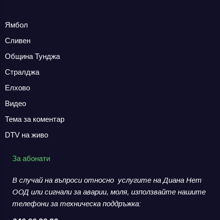
Ямбол
Сливен
Община Тунджа
Стралджа
Елхово
Видео
Тема за коментар
DTV на живо
За абонати
В случай на въпроси относно услугите на Диана Нет
ООД или сигнали за аварии,
моля, използвайте нашите
телефони за
техническа поддръжка: