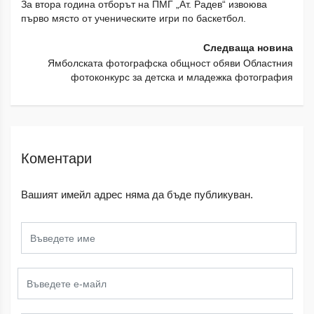
За втора година отборът на ПМГ „Ат. Радев“ извоюва
първо място от ученическите игри по баскетбол.
Следваща новина
Ямболската фотографска общност обяви Областния
фотоконкурс за детска и младежка фотография
Коментари
Вашият имейл адрес няма да бъде публикуван.