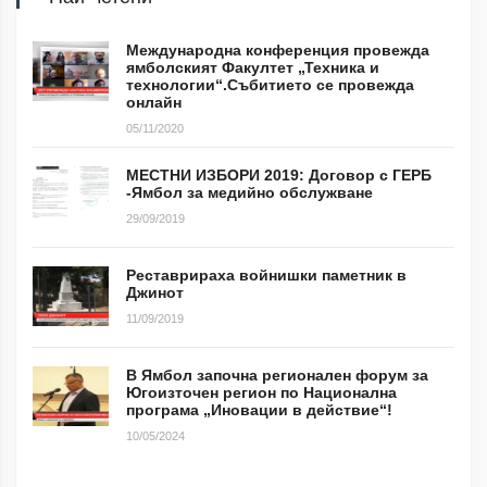
Международна конференция провежда
ямболският Факултет „Техника и
технологии“.Събитието се провежда
онлайн
05/11/2020
МЕСТНИ ИЗБОРИ 2019: Договор с ГЕРБ
-Ямбол за медийно обслужване
29/09/2019
Реставрираха войнишки паметник в
Джинот
11/09/2019
В Ямбол започна регионален форум за
Югоизточен регион по Национална
програма „Иновации в действие“!
10/05/2024