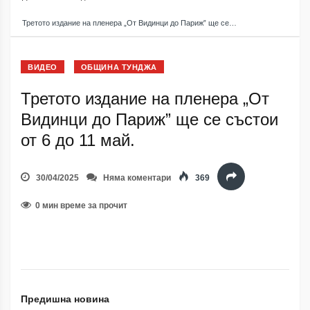
Третото издание на пленера „От Видинци до Париж” ще се…
ВИДЕО
ОБЩИНА ТУНДЖА
Третото издание на пленера „От
Видинци до Париж” ще се състои
от 6 до 11 май.
30/04/2025
Няма коментари
369
0 мин време за прочит
Предишна новина