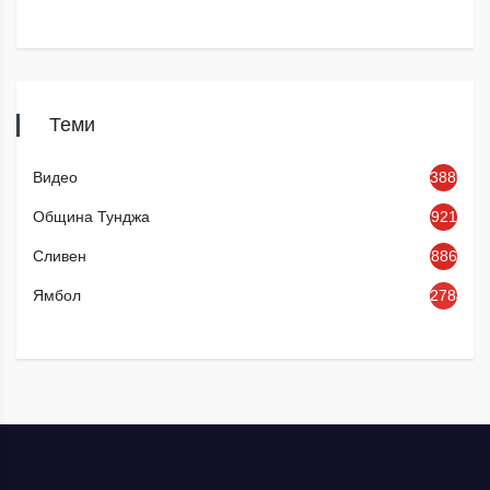
Теми
Видео
3886
Община Тунджа
921
Сливен
886
Ямбол
2784