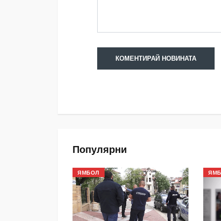
Популярни
ЯМБОЛ
ЯМ