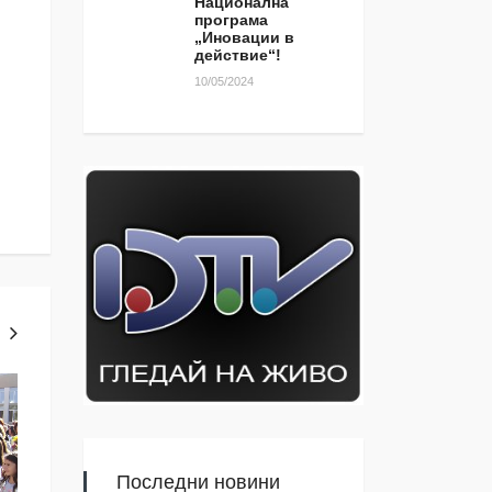
Национална
програма
„Иновации в
действие“!
10/05/2024
ТЕМА ЗА КОМЕНТАР
ЯМБОЛ
Последни новини