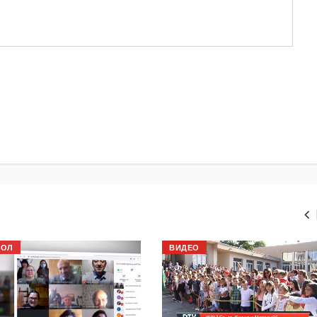
БОЛ
ВИДЕО