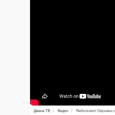
Диана ТВ
Видео
Ямболският Окръжен с