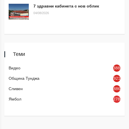
7 здравни кабинета с нов облик
04/08/2026
Теми
Видео
3886
Община Тунджа
921
Сливен
886
Ямбол
2784