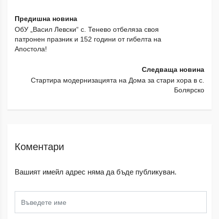
Предишна новина
ОбУ „Васил Левски“ с. Тенево отбеляза своя
патронен празник и 152 години от гибелта на
Апостола!
Следваща новина
Стартира модернизацията на Дома за стари хора в с.
Болярско
Коментари
Вашият имейл адрес няма да бъде публикуван.