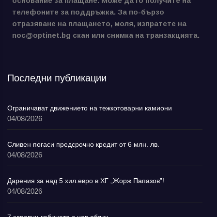
основание за плащане. Може да го получите на
телефоните за поддръжка. За по-бързо
отразяване на плащането, моля, изпратете на
noc@optinet.bg скан или снимка на транзакцията.
Последни публикации
Ограничават движението на тежкотоварни камиони
04/08/2026
Сливен погаси предсрочно кредит от 6 млн. лв.
04/08/2026
Дарения за над 5 хил.евро в ХГ „Жорж Папазов”!
04/08/2026
7 здравни кабинета с нов облик