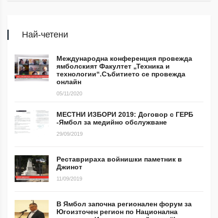
Най-четени
Международна конференция провежда
ямболският Факултет „Техника и
технологии“.Събитието се провежда
онлайн
05/11/2020
МЕСТНИ ИЗБОРИ 2019: Договор с ГЕРБ
-Ямбол за медийно обслужване
29/09/2019
Реставрираха войнишки паметник в
Джинот
11/09/2019
В Ямбол започна регионален форум за
Югоизточен регион по Национална