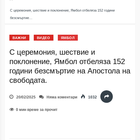
С церемония, шествие и поклонение, Ямбол отбеляза 152 години 
безсмъртие…
ВАЖНИ
ВИДЕО
ЯМБОЛ
С церемония, шествие и
поклонение, Ямбол отбеляза 152
години безсмъртие на Апостола на
свободата.
20/02/2025
Няма коментари
1032
0 мин време за прочит