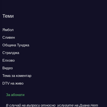
Теми
Ямбол
Сливен
Община Тунджа
Стралджа
Елхово
Видео
Тема за коментар
DTV на живо
За абонати
В случай на въпроси относно услугите на Диана Нет