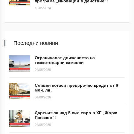
програма „Иновации в действие“!
10/05/2024
Последни новини
Ограничават движението на
тежкотоварни камиони
04/08/2026
Сливен погаси предсрочно кредит от 6
млн. лв.
04/08/2026
Дарения за над 5 хил.евро в ХГ „Жорж
Папазов”!
04/08/2026