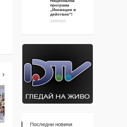
Национална
програма
„Иновации в
действие“!
10/05/2024
ТЕМА ЗА КОМЕНТАР
ЯМБОЛ
Последни новини