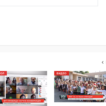
БОЛ
ВИДЕО