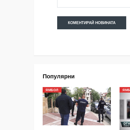
Популярни
ЯМБОЛ
ЯМ