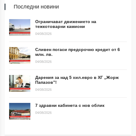
Последни новини
Ограничават движението на
тежкотоварни камиони
04/08/2026
Сливен погаси предсрочно кредит от 6
млн. лв.
04/08/2026
Дарения за над 5 хил.евро в ХГ „Жорж
Папазов”!
04/08/2026
7 здравни кабинета с нов облик
04/08/2026