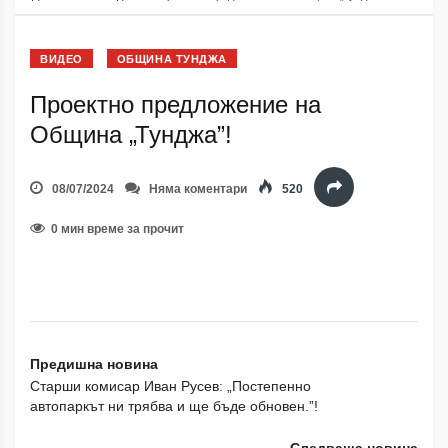
ВИДЕО
ОБЩИНА ТУНДЖА
Проектно предложение на
Община „Тунджа”!
08/07/2024
Няма коментари
520
0 мин време за прочит
Предишна новина
Старши комисар Иван Русев: „Постепенно
автопаркът ни трябва и ще бъде обновен.”!