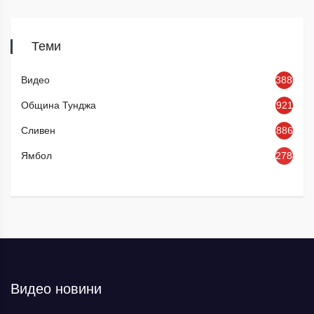
Теми
Видео
3886
Община Тунджа
921
Сливен
886
Ямбол
2784
Видео новини