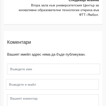
Следваща новина
Втора зала към университетския Център за
иновативни образователни технологии откриха във
ФТТ–Ямбол.
Коментари
Вашият имейл адрес няма да бъде публикуван.