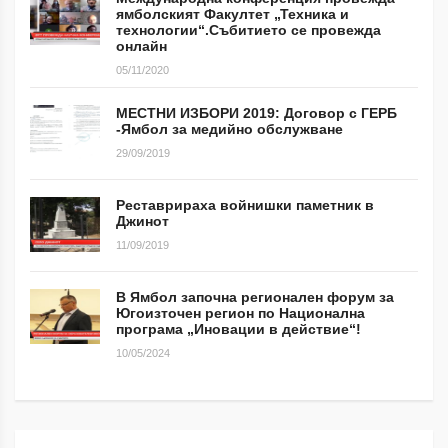
ямболският Факултет „Техника и
технологии“.Събитието се провежда
онлайн
05/11/2020
МЕСТНИ ИЗБОРИ 2019: Договор с ГЕРБ
-Ямбол за медийно обслужване
29/09/2019
Реставрираха войнишки паметник в
Джинот
11/09/2019
В Ямбол започна регионален форум за
Югоизточен регион по Национална
програма „Иновации в действие“!
10/05/2024