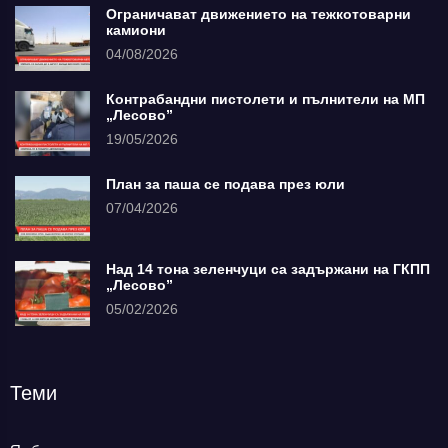
Ограничават движението на тежкотоварни
камиони
04/08/2026
Контрабандни пистолети и пълнители на МП
„Лесово”
19/05/2026
План за паша се подава през юли
07/04/2026
Над 14 тона зеленчуци са задържани на ГКПП
„Лесово”
05/02/2026
Теми