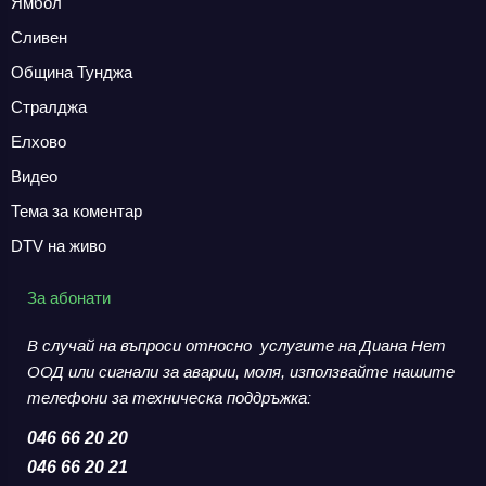
Ямбол
Сливен
Община Тунджа
Стралджа
Елхово
Видео
Тема за коментар
DTV на живо
За абонати
В случай на въпроси относно услугите на Диана Нет
ООД или сигнали за аварии,
моля, използвайте нашите
телефони за
техническа поддръжка:
046 66 20 20
046 66 20 21