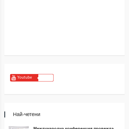
Youtube
Най-четени
Международна конференция провежда