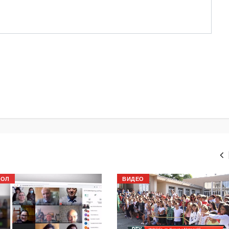
БОЛ
ВИДЕО