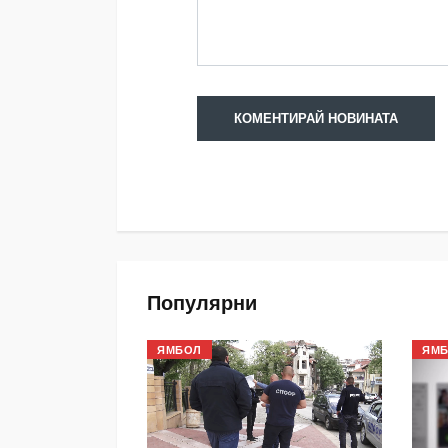
Популярни
ЯМБОЛ
ЯМ