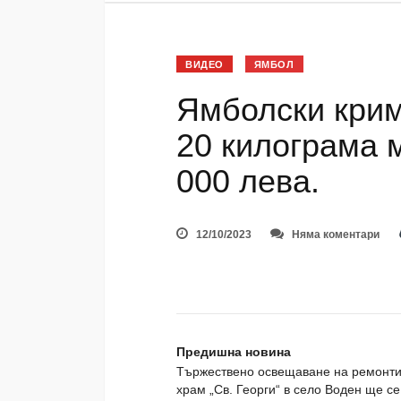
ВИДЕО
ЯМБОЛ
Ямболски крим
20 килограма 
000 лева.
12/10/2023
Няма коментари
Предишна новина
Тържествено освещаване на ремонт
храм „Св. Георги“ в село Воден ще се