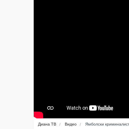
Диана ТВ
Видео
Ямболски криминалист