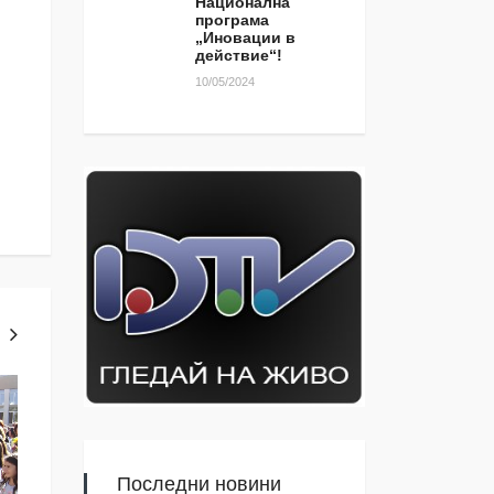
Национална
програма
„Иновации в
действие“!
10/05/2024
ТЕМА ЗА КОМЕНТАР
ЯМБОЛ
Последни новини