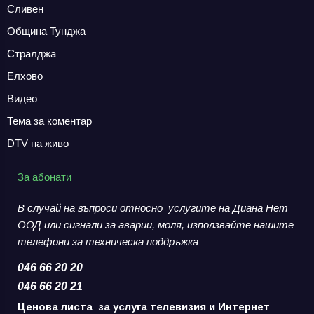
Сливен
Община Тунджа
Стралджа
Елхово
Видео
Тема за коментар
DTV на живо
За абонати
В случай на въпроси относно услугите на Диана Нет
ООД или сигнали за аварии,
моля, използвайте нашите
телефони за
техническа поддръжка:
046 66 20 20
046 66 20 21
Ценова листа за услуга телевизия и Интернет