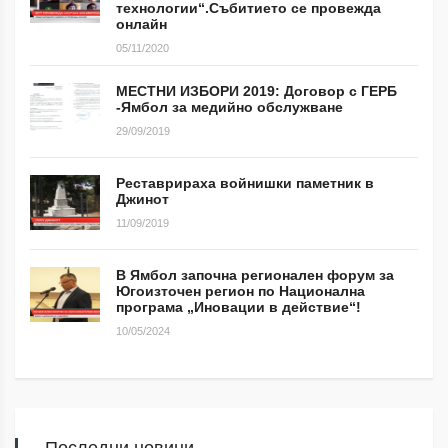
технологии“.Събитието се провежда
онлайн
05/11/2020
МЕСТНИ ИЗБОРИ 2019: Договор с ГЕРБ
-Ямбол за медийно обслужване
29/09/2019
Реставрираха войнишки паметник в
Джинот
11/09/2019
В Ямбол започна регионален форум за
Югоизточен регион по Национална
програма „Иновации в действие“!
10/05/2024
Последни новини