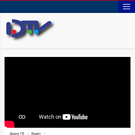
Диана ТВ
Видео