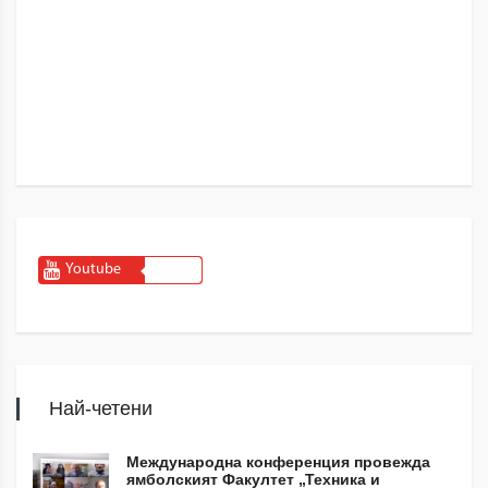
Youtube
Най-четени
Международна конференция провежда
ямболският Факултет „Техника и