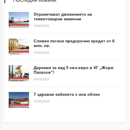
Ограничават движението на
тежкотоварни камиони
04/08/2026
Сливен погаси предсрочно кредит от 6
млн. лв.
04/08/2026
Дарения за над 5 хил.евро в ХГ „Жорж
Папазов”!
04/08/2026
7 здравни кабинета с нов облик
04/08/2026