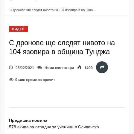
С дронове ще следят нивото на 104 язовира в община…
ВИДЕО
С дронове ще следят нивото на
104 язовира в община Тунджа
05/02/2021
Няма коментари
1499
0 мин време за прочит
Предишна новина
578 екипа за отпаднали ученици в Сливенско