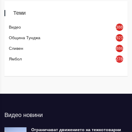
Теми
Видео
3886
Община Тунджа
921
Сливен
886
Ямбол
2784
Видео новини
Ограничават движението на тежкотоварни