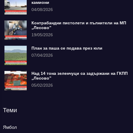
камиони
04/08/2026
Контрабандни пистолети и пълнители на МП
„Лесово”
19/05/2026
План за паша се подава през юли
07/04/2026
Над 14 тона зеленчуци са задържани на ГКПП
„Лесово”
05/02/2026
Теми
Ямбол