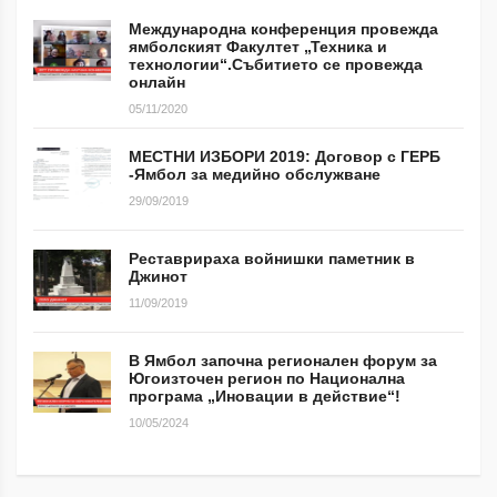
Международна конференция провежда
ямболският Факултет „Техника и
технологии“.Събитието се провежда
онлайн
05/11/2020
МЕСТНИ ИЗБОРИ 2019: Договор с ГЕРБ
-Ямбол за медийно обслужване
29/09/2019
Реставрираха войнишки паметник в
Джинот
11/09/2019
В Ямбол започна регионален форум за
Югоизточен регион по Национална
програма „Иновации в действие“!
10/05/2024