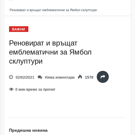
Реновират и връщат емблематични за Ямбол склуптури
ВАЖНИ
Реновират и връщат
емблематични за Ямбол
склуптури
02/02/2021
Няма коментари
1570
0 мин време за прочит
Предишна новина