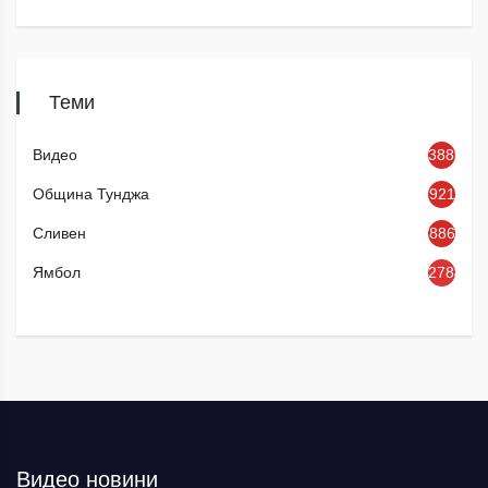
Теми
Видео
3886
Община Тунджа
921
Сливен
886
Ямбол
2784
Видео новини