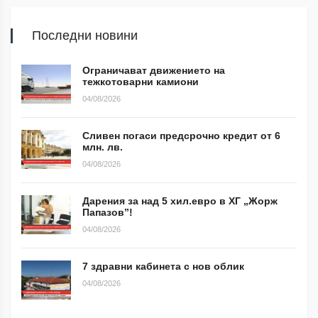
Последни новини
Ограничават движението на
тежкотоварни камиони
04/08/2026
Сливен погаси предсрочно кредит от 6
млн. лв.
04/08/2026
Дарения за над 5 хил.евро в ХГ „Жорж
Папазов”!
04/08/2026
7 здравни кабинета с нов облик
04/08/2026