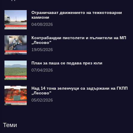
Ограничават движението на тежкотоварни
камиони
04/08/2026
Контрабандни пистолети и пълнители на МП
„Лесово”
19/05/2026
План за паша се подава през юли
07/04/2026
Над 14 тона зеленчуци са задържани на ГКПП
„Лесово”
05/02/2026
Теми