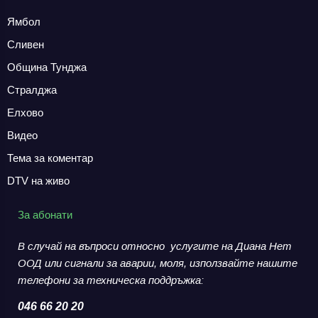
Ямбол
Сливен
Община Тунджа
Стралджа
Елхово
Видео
Тема за коментар
DTV на живо
За абонати
В случай на въпроси относно услугите на Диана Нет
ООД или сигнали за аварии,
моля, използвайте нашите
телефони за
техническа поддръжка:
046 66 20 20