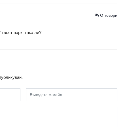
Отговори
 твоят парк, така ли?
публикуван.