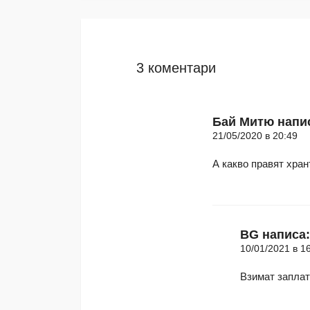
3 коментари
Бай Митю
напи
21/05/2020 в 20:49
А какво правят хра
BG
написа:
10/01/2021 в 1
Взимат запла