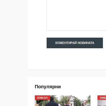
Популярни
ЯМБОЛ
ЯМ