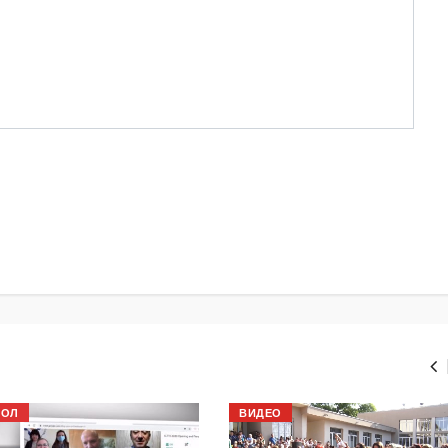
БОЛ
ВИДЕО