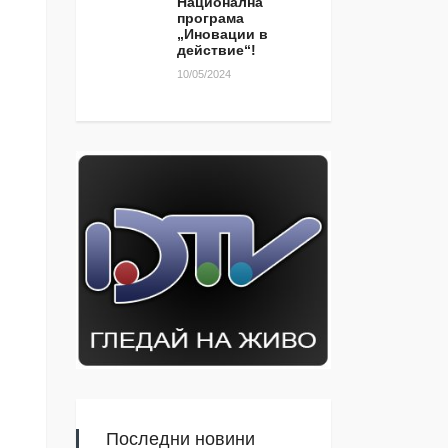
Национална
програма
„Иновации в
действие“!
10/05/2024
Последни новини