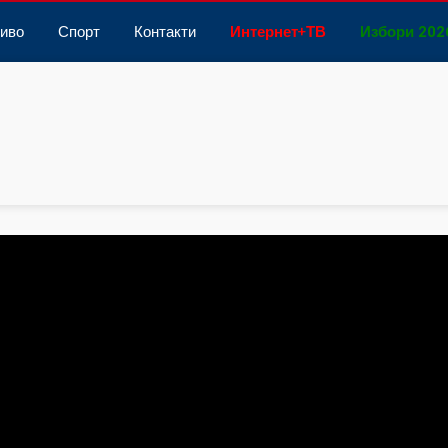
иво
Спорт
Контакти
Интернет
+
ТВ
Избори 202