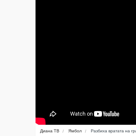
Диана ТВ
Ямбол
Разбиха вратата на г