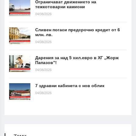
Ограничават движението на
тежкотоварни камиони
04/08/2026
Сливен погаси предсрочно кредит от 6
млн. лв.
04/08/2026
Дарения за над 5 хил.евро в ХГ „Жорж
Папазов”!
04/08/2026
7 здравни кабинета с нов облик
04/08/2026