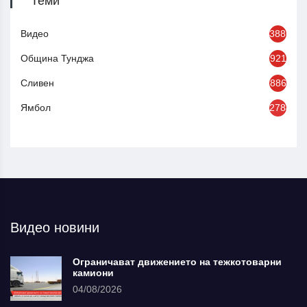
Теми
Видео
3886
Община Тунджа
921
Сливен
886
Ямбол
2784
Видео новини
Ограничават движението на тежкотоварни
камиони
04/08/2026