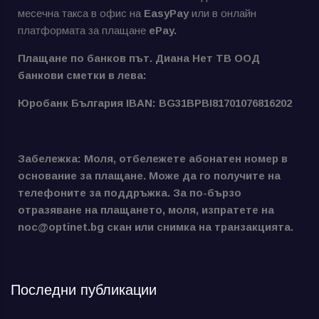
месечна такса в офис на
EasyPay
или в онлайн
платформата за плащане
ePay.
Плащане по банков път. Диана Нет ТВ ООД
банкови сметки в лева:
Юробанк България IBAN: BG31BPBI81701076816202
Забележка: Моля, отбележете абонатен номер в
основание за плащане. Може да го получите на
телефоните за поддръжка. За по-бързо
отразяване на плащането, моля, изпратете на
noc@optinet.bg скан или снимка на транзакцията.
Последни публикации