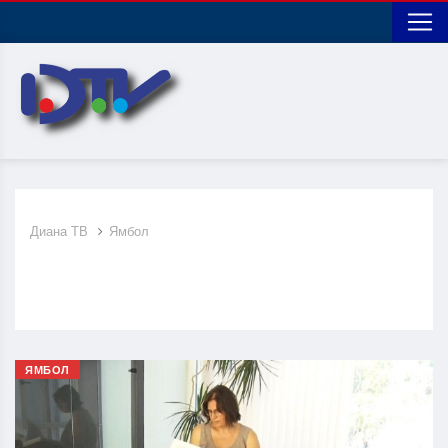
Диана ТВ
Ямбол
ЯМБОЛ