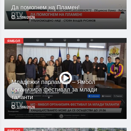
Да помогнем на Пламен!
17/06/2026
ЯМБОЛ
Младежки парламент – Ямбол
организира фестивал за млади
таланти
17/06/2026
ЯМБОЛ