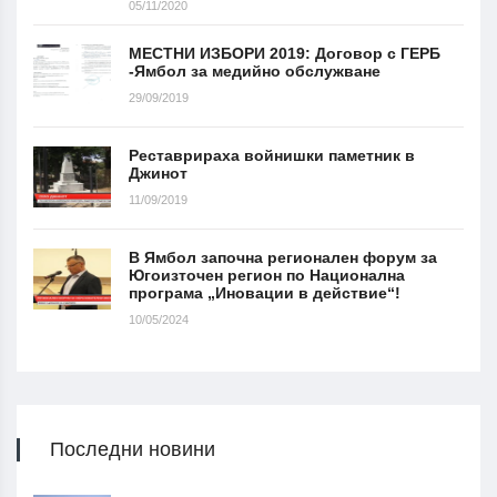
05/11/2020
МЕСТНИ ИЗБОРИ 2019: Договор с ГЕРБ
-Ямбол за медийно обслужване
29/09/2019
Реставрираха войнишки паметник в
Джинот
11/09/2019
В Ямбол започна регионален форум за
Югоизточен регион по Национална
програма „Иновации в действие“!
10/05/2024
Последни новини