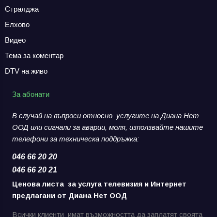
Стралджа
Елхово
Видео
Тема за коментар
DTV на живо
За абонати
В случай на въпроси относно услугите на Диана Нет
ООД или сигнали за аварии,
моля, използвайте нашите
телефони за
техническа поддръжка:
046 66 20 20
046 66 20 21
Ценова листа за услуга телевизия и Интернет
предлагани от Диана Нет ООД
Всички клиенти имат възможността да заплатят своята