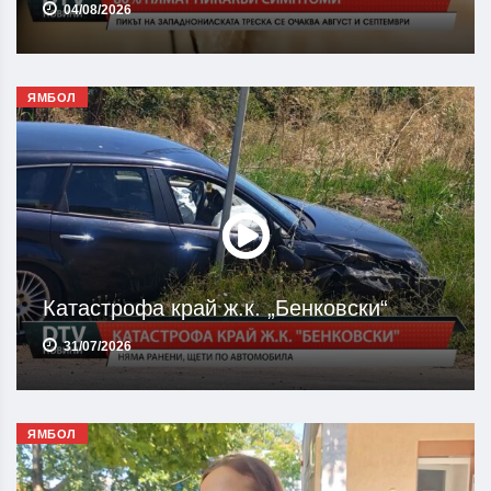
04/08/2026
ЯМБОЛ
Катастрофа край ж.к. „Бенковски“
31/07/2026
ЯМБОЛ