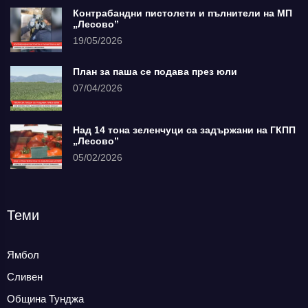
Контрабандни пистолети и пълнители на МП
„Лесово”
19/05/2026
План за паша се подава през юли
07/04/2026
Над 14 тона зеленчуци са задържани на ГКПП
„Лесово”
05/02/2026
Теми
Ямбол
Сливен
Община Тунджа