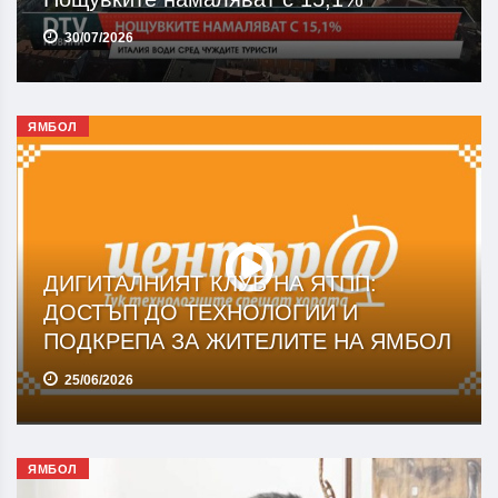
30/07/2026
ЯМБОЛ
ДИГИТАЛНИЯТ КЛУБ НА ЯТПП:
ДОСТЪП ДО ТЕХНОЛОГИИ И
ПОДКРЕПА ЗА ЖИТЕЛИТЕ НА ЯМБОЛ
25/06/2026
ЯМБОЛ