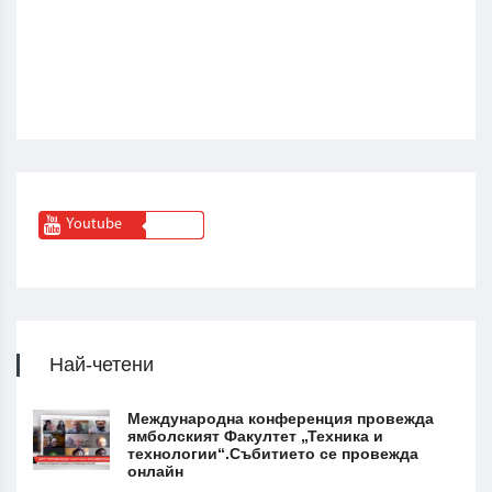
Youtube
Най-четени
Международна конференция провежда
ямболският Факултет „Техника и
технологии“.Събитието се провежда
онлайн