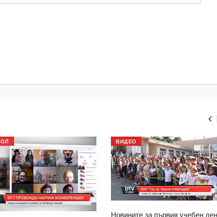
БОЛ
ВИДЕО
Новините за първия учебен ден