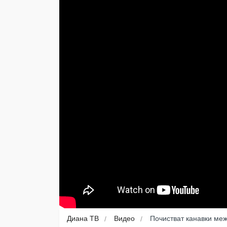
Диана ТВ
Видео
Почистват канавки меж