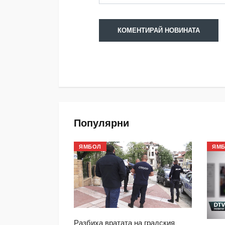
Популярни
ЯМБОЛ
ЯМ
 2019: Договор
Разбиха вратата на градския