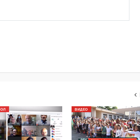
БОЛ
ВИДЕО