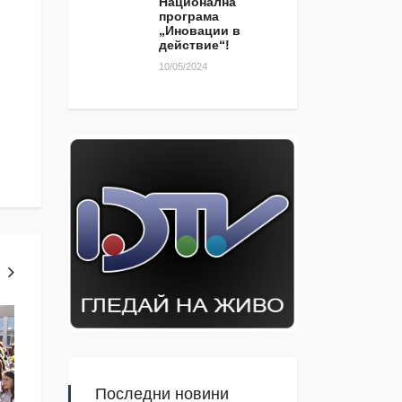
Национална
програма
„Иновации в
действие“!
10/05/2024
ТЕМА ЗА КОМЕНТАР
ЯМБОЛ
Последни новини