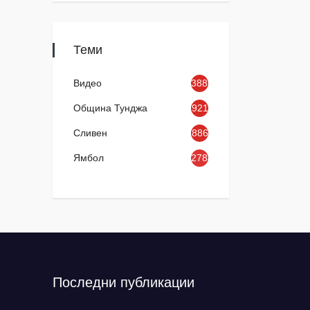
Теми
Видео
3886
Община Тунджа
921
Сливен
886
Ямбол
2784
Последни публикации