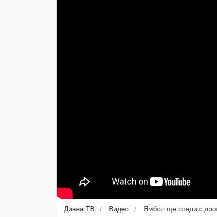
Диана ТВ
Видео
Ямбол ще следи с дро