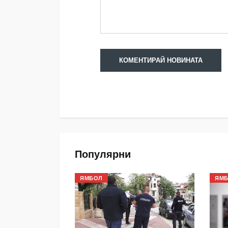
Популярни
ЯМБОЛ
ЯМ