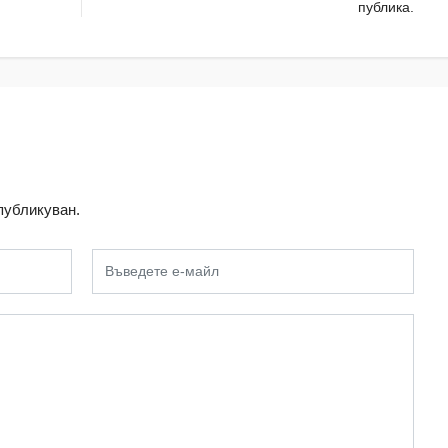
публика.
публикуван.