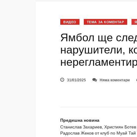
ВИДЕО
ТЕМА ЗА КОМЕНТАР
Ямбол ще след
нарушители, к
нерегламентир
31/01/2025
Няма коментари
Предишна новина
Станислав Захариев, Християн Ботев
Радослав Жеков от клуб по Муай Тай